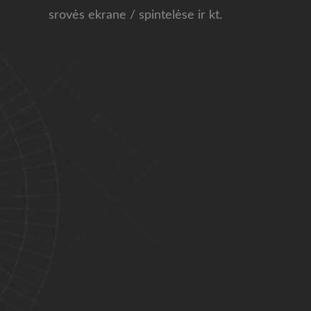
srovės ekrane / spintelėse ir kt.