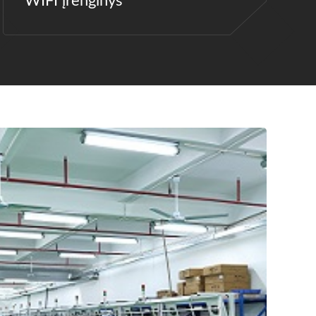
WIFI įrenginys