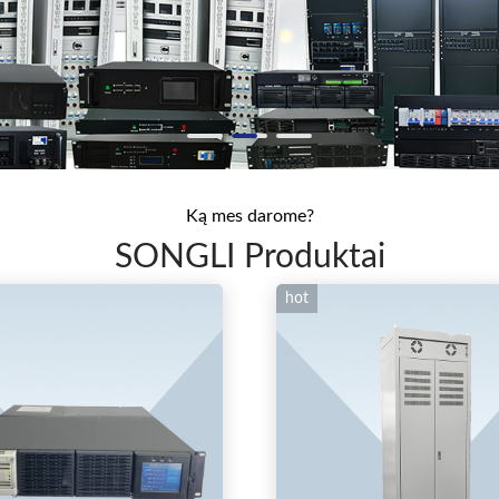
Ką mes darome?
SONGLI Produktai
hot