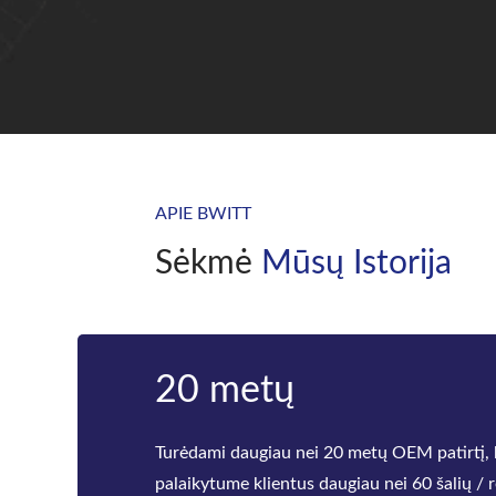
APIE BWITT
Sėkmė
Mūsų Istorija
20 metų
Turėdami daugiau nei 20 metų OEM patirtį,
palaikytume klientus daugiau nei 60 šalių /