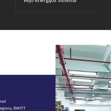
Vėjo energijos sistema
 kad
 regionų, BWITT