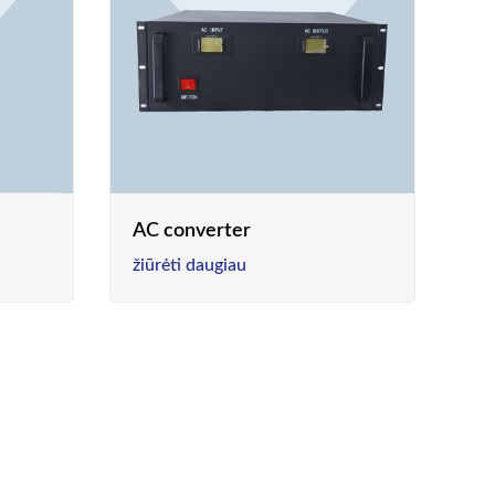
AC converter
žiūrėti daugiau