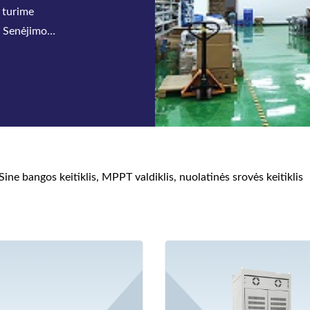
 turime
, Senėjimo
Sine bangos keitiklis, MPPT valdiklis, nuolatinės srovės keitiklis