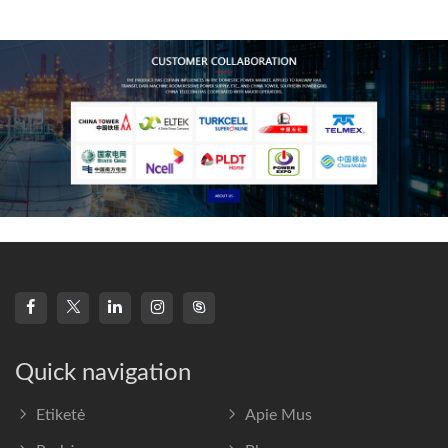
technology, high-
frequency s
Quick navigation
Etiketė
Apie Mus