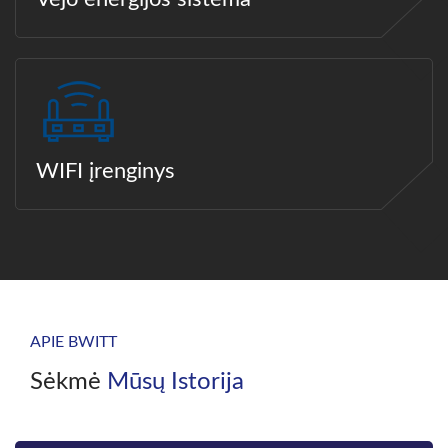
WIFI įrenginys
APIE BWITT
Sėkmė
Mūsų Istorija