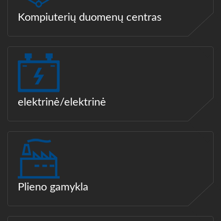
Kompiuterių duomenų centras
elektrinė/elektrinė
Plieno gamykla