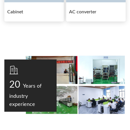
Cabinet
AC converter
20
Years of
industry
experience