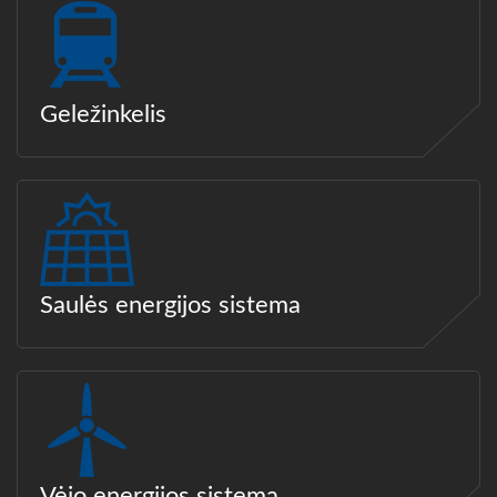
Geležinkelis
Saulės energijos sistema
Vėjo energijos sistema