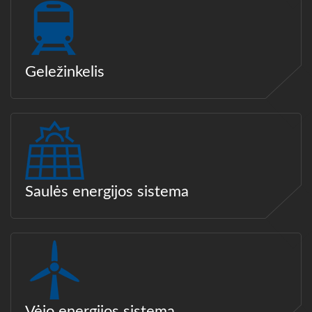
Geležinkelis
Saulės energijos sistema
Vėjo energijos sistema