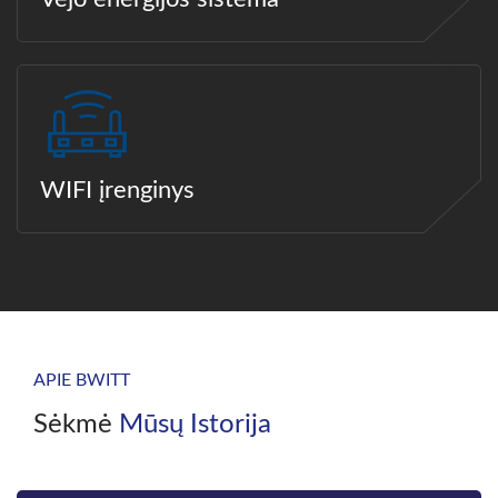
WIFI įrenginys
APIE BWITT
Sėkmė
Mūsų Istorija