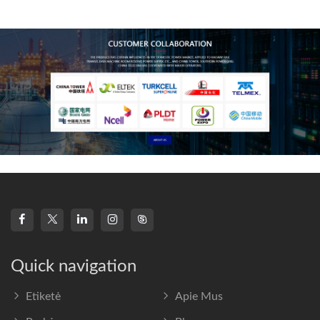
technology, high-
frequency s
Quick navigation
Etiketė
Apie Mus