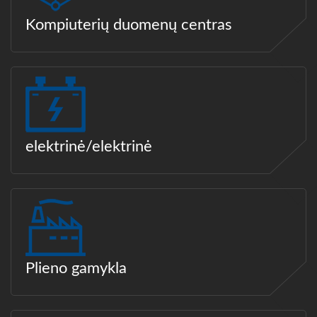
Kompiuterių duomenų centras
elektrinė/elektrinė
Plieno gamykla