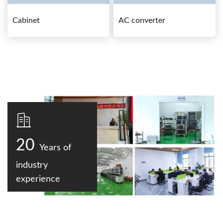
Cabinet
AC converter
20
Years of
industry
experience